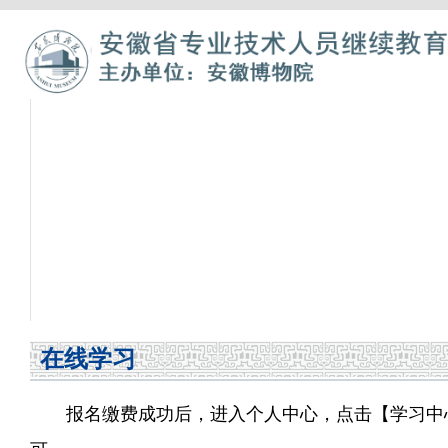
在线学习
报名缴费成功后，进入个人中心，点击【学习中